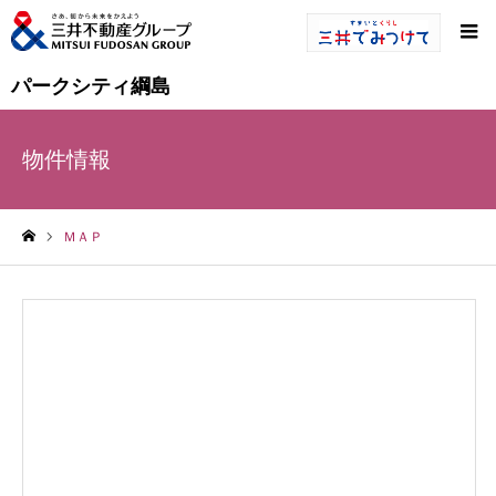
パークシティ綱島
物件情報
ＭＡＰ
ホーム