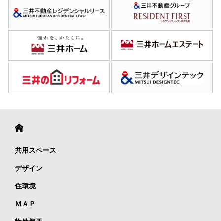
共用スペース
デザイン
住環境
ＭＡＰ