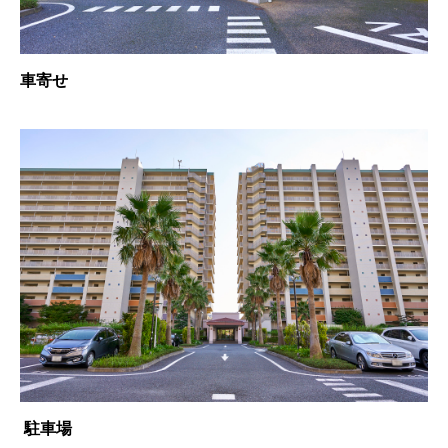
車寄せ
駐車場