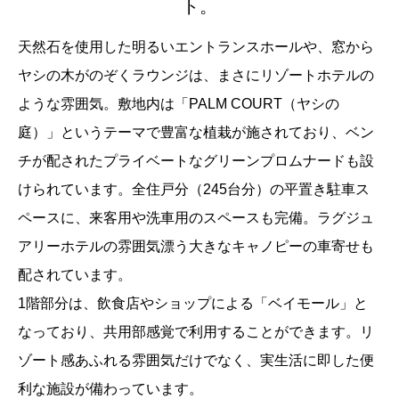
ト。
天然石を使用した明るいエントランスホールや、窓から
ヤシの木がのぞくラウンジは、まさにリゾートホテルの
ような雰囲気。敷地内は「PALM COURT（ヤシの
庭）」というテーマで豊富な植栽が施されており、ベン
チが配されたプライベートなグリーンプロムナードも設
けられています。全住戸分（245台分）の平置き駐車ス
ペースに、来客用や洗車用のスペースも完備。ラグジュ
アリーホテルの雰囲気漂う大きなキャノピーの車寄せも
配されています。
1階部分は、飲食店やショップによる「ベイモール」と
なっており、共用部感覚で利用することができます。リ
ゾート感あふれる雰囲気だけでなく、実生活に即した便
利な施設が備わっています。