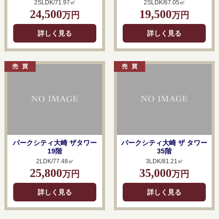
2SLDK/71.97㎡
2SLDK/67.05㎡
24,500
19,500
万円
万円
詳しく見る
詳しく見る
パークシティ大崎 ザタワー
パークシティ大崎 ザ タワー
19階
35階
2LDK/77.48㎡
3LDK/81.21㎡
25,800
35,000
万円
万円
詳しく見る
詳しく見る