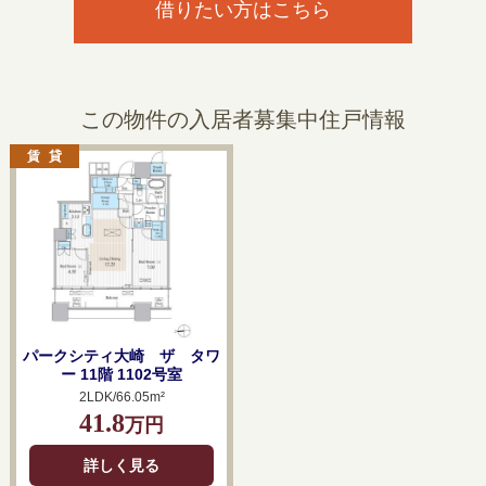
借りたい方はこちら
この物件の入居者募集中住戸情報
パークシティ大崎 ザ タワ
ー 11階 1102号室
2LDK/66.05m²
41.8
万円
詳しく見る