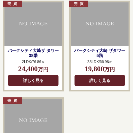
パークシティ大崎ザ タワー
パークシティ大崎 ザタワー
38階
5階
2LDK/76.86㎡
2SLDK/66.98㎡
24,400
19,800
万円
万円
詳しく見る
詳しく見る