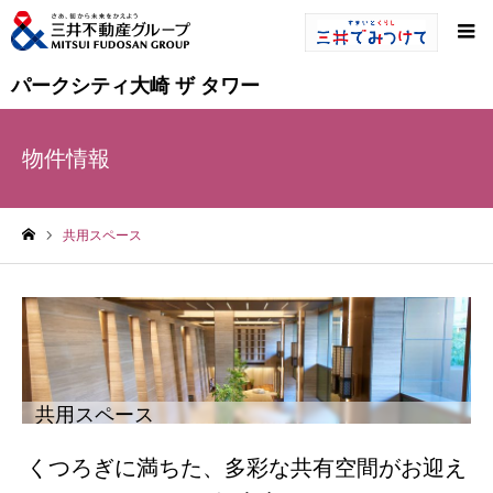
パークシティ大崎 ザ タワー
物件情報
共用スペース
ホーム
共用スペース
くつろぎに満ちた、多彩な共有空間がお迎え