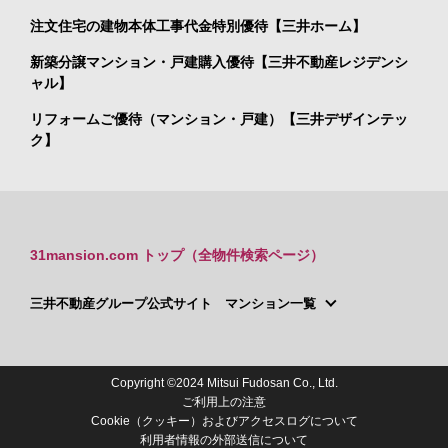
注文住宅の建物本体工事代金特別優待【三井ホーム】
新築分譲マンション・戸建購入優待【三井不動産レジデンシ
ャル】
リフォームご優待（マンション・戸建）【三井デザインテッ
ク】
31mansion.com トップ（全物件検索ページ）
三井不動産グループ公式サイト マンション一覧
Copyright ©2024 Mitsui Fudosan Co., Ltd.
ご利用上の注意
Cookie（クッキー）およびアクセスログについて
利用者情報の外部送信について