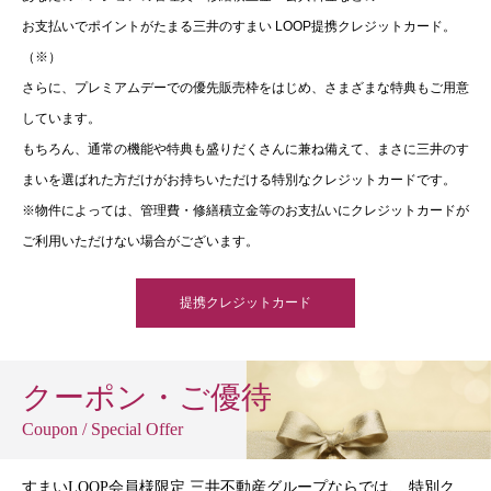
お支払いでポイントがたまる三井のすまい LOOP提携クレジットカード。
（※）
さらに、プレミアムデーでの優先販売枠をはじめ、さまざまな特典もご用意
しています。
もちろん、通常の機能や特典も盛りだくさんに兼ね備えて、まさに三井のす
まいを選ばれた方だけがお持ちいただける特別なクレジットカードです。
※物件によっては、管理費・修繕積立金等のお支払いにクレジットカードが
ご利用いただけない場合がございます。
提携クレジットカード
クーポン・ご優待
Coupon / Special Offer
すまいLOOP会員様限定 三井不動産グループならでは、 特別ク