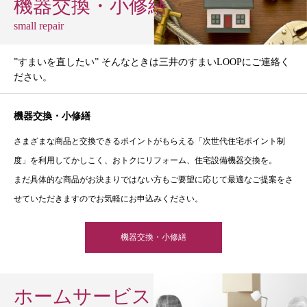
機器交換・小修繕
small repair
”すまいを直したい” そんなときは三井のすまいLOOPにご連絡く
ださい。
機器交換・小修繕
さまざまな商品と交換できるポイントがもらえる「次世代住宅ポイント制
度」を利用してかしこく、おトクにリフォーム、住宅設備機器交換を。
まだ具体的な商品がお決まりではない方もご要望に応じて最適なご提案をさ
せていただきますのでお気軽にお申込みください。
機器交換・小修繕
ホームサービス