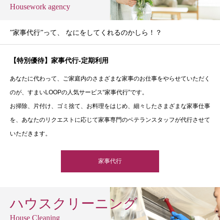
Housework agency
”家事代行”って、 なにをしてくれるのかしら！？
【特別優待】家事代行-定期利用
あなたに代わって、ご家庭内のさまざまな家事のお仕事をやらせていただく
のが、すまいLOOPの人気サービス“家事代行”です。
お掃除、片付け、ゴミ捨て、お料理をはじめ、細々したさまざまな家事仕事
を、あなたのリクエストに応じて家事専門のベテランスタッフが代行させて
いただきます。
家事代行
ハウスクリーニング
House Cleaning