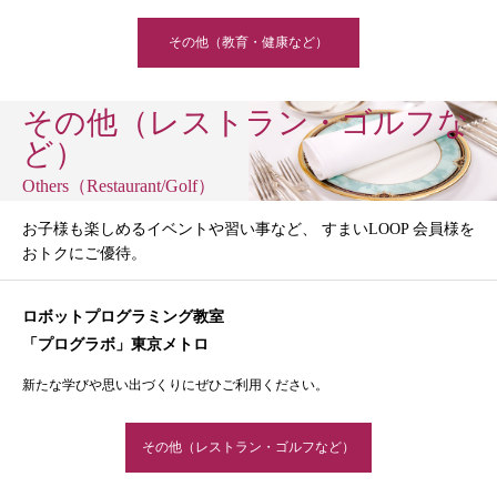
その他（教育・健康など）
その他（レストラン・ゴルフな
ど）
Others（Restaurant/Golf）
お子様も楽しめるイベントや習い事など、 すまいLOOP 会員様を
おトクにご優待。
ロボットプログラミング教室
「プログラボ」東京メトロ
新たな学びや思い出づくりにぜひご利用ください。
その他（レストラン・ゴルフなど）