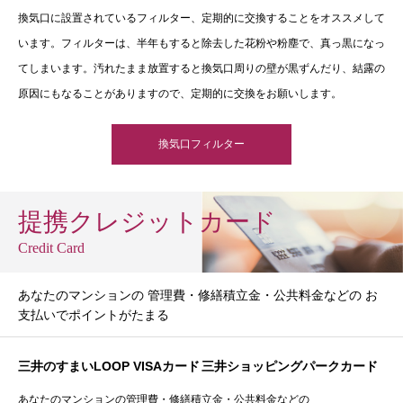
換気口に設置されているフィルター、定期的に交換することをオススメして
います。フィルターは、半年もすると除去した花粉や粉塵で、真っ黒になっ
てしまいます。汚れたまま放置すると換気口周りの壁が黒ずんだり、結露の
原因にもなることがありますので、定期的に交換をお願いします。
換気口フィルター
提携クレジットカード
Credit Card
あなたのマンションの 管理費・修繕積立金・公共料金などの お
支払いでポイントがたまる
三井のすまいLOOP VISAカード
三井ショッピングパークカード
あなたのマンションの管理費・修繕積立金・公共料金などの