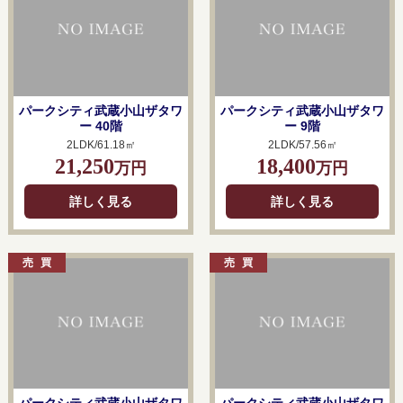
パークシティ武蔵小山ザタワ
パークシティ武蔵小山ザタワ
ー 40階
ー 9階
2LDK/61.18㎡
2LDK/57.56㎡
21,250
18,400
万円
万円
詳しく見る
詳しく見る