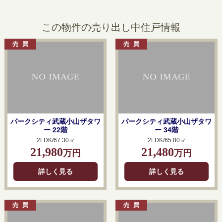
この物件の売り出し中住戸情報
パークシティ武蔵小山ザタワ
パークシティ武蔵小山ザタワ
ー 22階
ー 34階
2LDK/67.30㎡
2LDK/65.80㎡
21,980
21,480
万円
万円
詳しく見る
詳しく見る