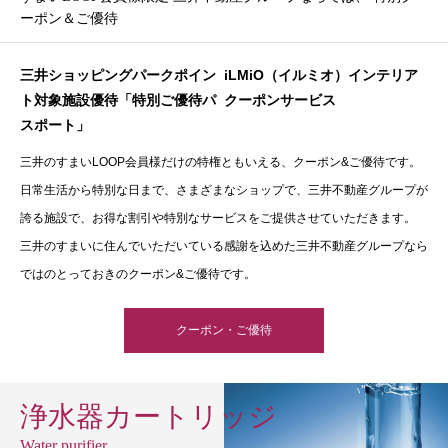
ーポン＆ご優待
三井ショッピングパークポイン
iLMiO（イルミオ）インテリア
ト対象施設優待「特別ご優待パ
クーポンサービス
スポート」
三井のすまいLOOP会員様だけの特権ともいえる、クーポン&ご優待です。
日常生活から特別な日まで、さまざまなショップで、三井不動産グループが
誇る施設で、お得な割引や特別なサービスをご提供させていただきます。
三井のすまいに住んでいただいている感謝を込めた三井不動産グループなら
ではのとっておきのクーポン&ご優待です。
クーポン・ご優待
浄水器カートリッジ
Water purifier