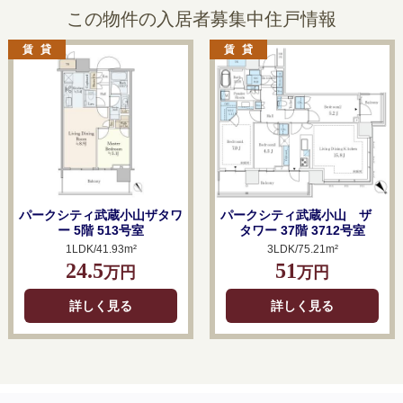
この物件の入居者募集中住戸情報
パークシティ武蔵小山ザタワ
パークシティ武蔵小山 ザ
ー 5階 513号室
タワー 37階 3712号室
1LDK/41.93m²
3LDK/75.21m²
24.5
51
万円
万円
詳しく見る
詳しく見る