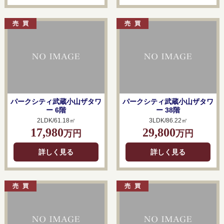
パークシティ武蔵小山ザタワ
パークシティ武蔵小山ザタワ
ー 6階
ー 38階
2LDK/61.18㎡
3LDK/86.22㎡
17,980
29,800
万円
万円
詳しく見る
詳しく見る