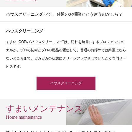
ハウスクリーニングって、 普通のお掃除とどう違うのかしら？
ハウスクリーニング
すまいLOOPの“ハウスクリーニング”は、汚れを綺麗にするプロフェッショ
ナルが、プロの技術とプロの用品を駆使して、普通のお掃除では綺麗になら
ないところまで、ピカピカの状態にクリーンアップさせていただく専門サー
ビスです。
ハウスクリーニング
すまいメンテナンス
Home maintenance