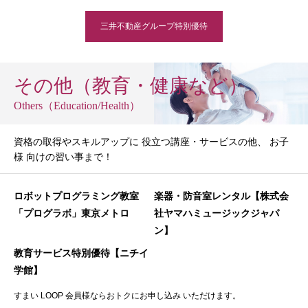
三井不動産グループ特別優待
その他（教育・健康など）
Others（Education/Health）
資格の取得やスキルアップに 役立つ講座・サービスの他、 お子
様 向けの習い事まで！
ロボットプログラミング教室
楽器・防音室レンタル【株式会
「プログラボ」東京メトロ
社ヤマハミュージックジャパ
ン】
教育サービス特別優待【ニチイ
学館】
すまい LOOP 会員様ならおトクにお申し込み いただけます。