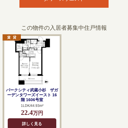
この物件の入居者募集中住戸情報
パークシティ武蔵小杉 ザガ
ーデンタワーズイースト 16
階 1606号室
1LDK/44.93m²
22.4
万円
詳しく見る