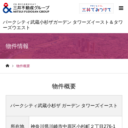
パークシティ武蔵小杉ザガーデン タワーズイースト＆タワ
ーズウエスト
物件情報
物件概要
ホーム
物件概要
パークシティ武蔵小杉ザ ガーデン タワーズイースト
所在地
神奈川県川崎市中原区小杉町２丁目276-1