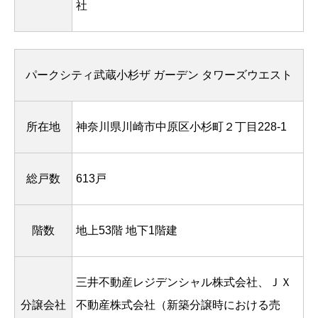
社
パークシティ武蔵小杉ザ ガーデン タワーズウエスト
所在地
神奈川県川崎市中原区小杉町２丁目228-1
総戸数
613戸
階数
地上53階 地下1階建
三井不動産レジデンシャル株式会社、ＪＸ
分譲会社
不動産株式会社（新築分譲時における売