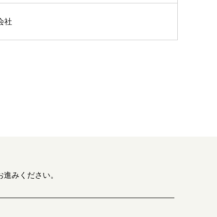
会社
お進みください。