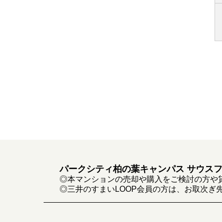
パークシティ柏の葉キャンパス サウス
◎本マンションの売却や購入をご検討の方や
◎三井のすまいLOOP会員の方は、お取次ぎ