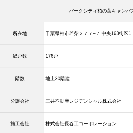
パークシティ柏の葉キャンパ
所在地
千葉県柏市若柴２７７−７ 中央163街区1
総戸数
176戸
階数
地上20階建
分譲会社
三井不動産レジデンシャル株式会社
施工会社
株式会社長谷工コーポレーション