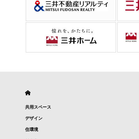
HOME
共用スペース
デザイン
住環境