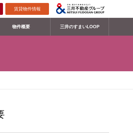
賃貸物件情報
物件概要
三井のすまいLOOP
要