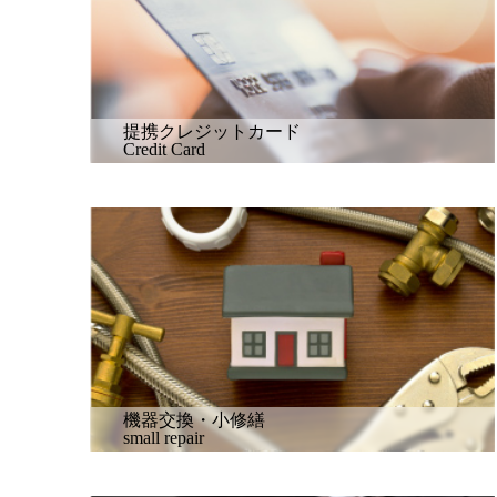
提携クレジットカード
Credit Card
機器交換・小修繕
small repair