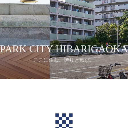
PARK CITY HIBARIGAOKA
ここに住む、誇りと歓び。