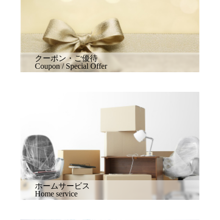
クーポン・ご優待
Coupon / Special Offer
ホームサービス
Home service