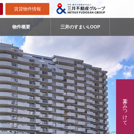
賃貸物件情報
物件概要
三井のすまいLOOP
三井でみつけて