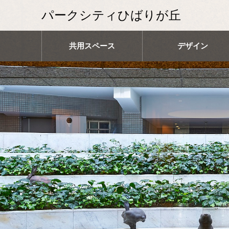
パークシティひばりが丘
共用スペース
デザイン