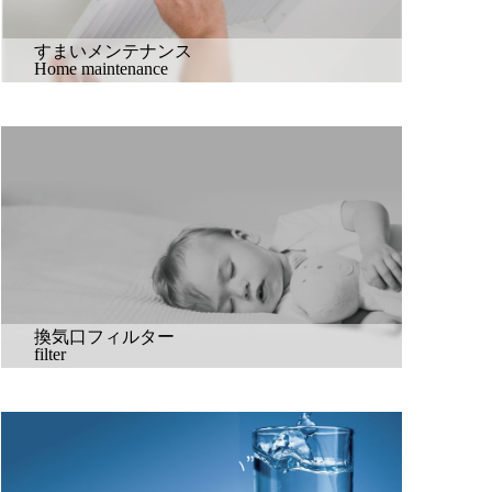
すまいメンテナンス
Home maintenance
換気口フィルター
filter