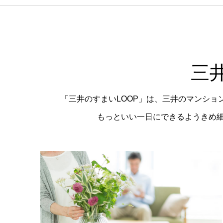
三
「三井のすまいLOOP」は、三井のマンシ
もっといい一日にできるようきめ細