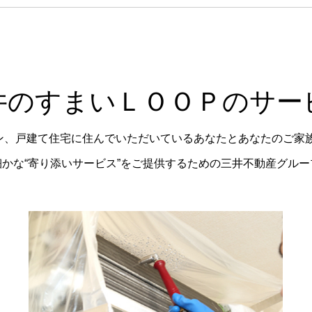
井のすまいＬＯＯＰのサー
ョン、戸建て住宅に住んでいただいているあなたとあなたのご家
かな“寄り添いサービス”をご提供するための三井不動産グル