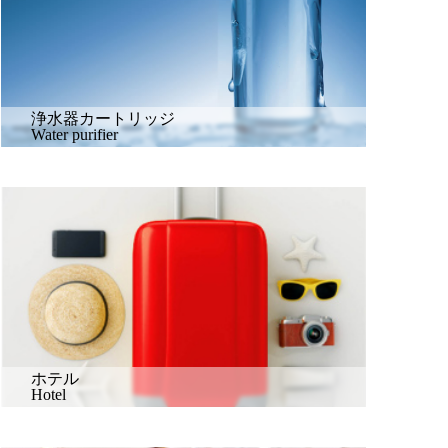
浄水器カートリッジ
Water purifier
ホテル
Hotel