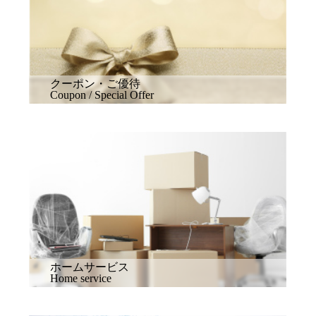
クーポン・ご優待
Coupon / Special Offer
ホームサービス
Home service