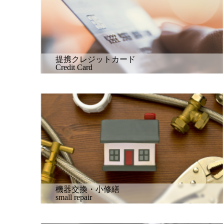
提携クレジットカード
Credit Card
機器交換・小修繕
small repair