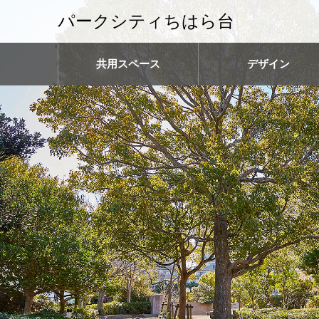
パークシティちはら台
共用スペース
デザイン