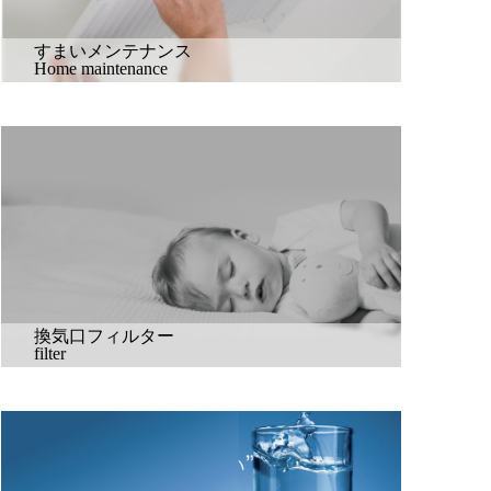
すまいメンテナンス
Home maintenance
換気口フィルター
filter