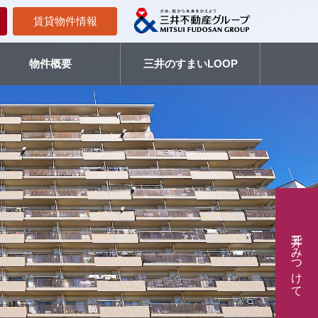
賃貸物件情報
物件概要
三井のすまいLOOP
三井でみつけて