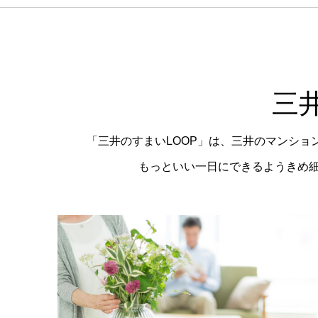
三
「三井のすまいLOOP」は、三井のマンシ
もっといい一日にできるようきめ細