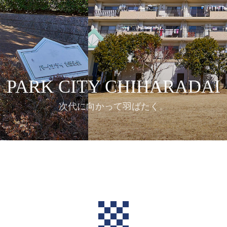
PARK CITY CHIHARADAI
次代に向かって羽ばたく。