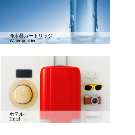
浄水器カートリッジ
Water purifier
ホテル
Hotel