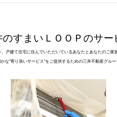
井のすまいＬＯＯＰのサー
ョン、戸建て住宅に住んでいただいているあなたとあなたのご家
かな“寄り添いサービス”をご提供するための三井不動産グル