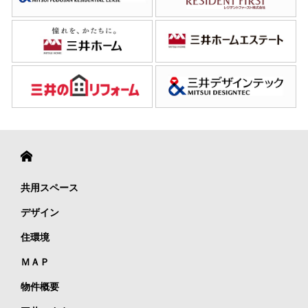
共用スペース
デザイン
住環境
ＭＡＰ
物件概要