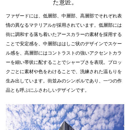
た意匠。
ファザードには、低層部、中層部、高層部でそれぞれ表
情の異なるマテリアルが採用されています。低層部には
街に調和する落ち着いたアースカラーの素材を採用する
ことで安定感を、中層部ははしご状のデザインでスケー
ル感を、高層部にはコントラストの強いアクセントカラ
ーを細い帯状に配することでシャープさを表現。ブロッ
クごとに素材や色をわけることで、洗練された温もりを
生み出しています。街並みのシンボルであり、一つの作
品とも呼ぶにふさわしいデザインです。