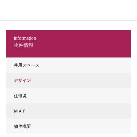
information
物件情報
共用スペース
デザイン
住環境
ＭＡＰ
物件概要