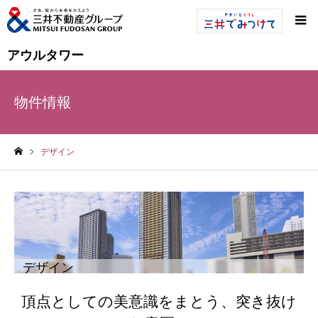
アウルタワー
物件情報
デザイン
ホーム
デザイン
頂点としての美意識をまとう、突き抜け