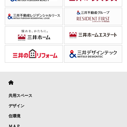
共用スペース
デザイン
住環境
ＭＡＰ