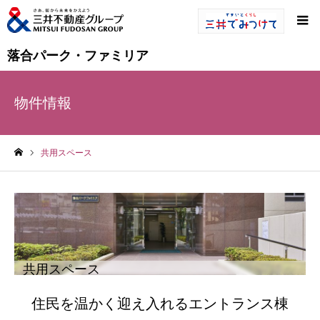
落合パーク・ファミリア
物件情報
共用スペース
ホーム
共用スペース
住民を温かく迎え入れるエントランス棟