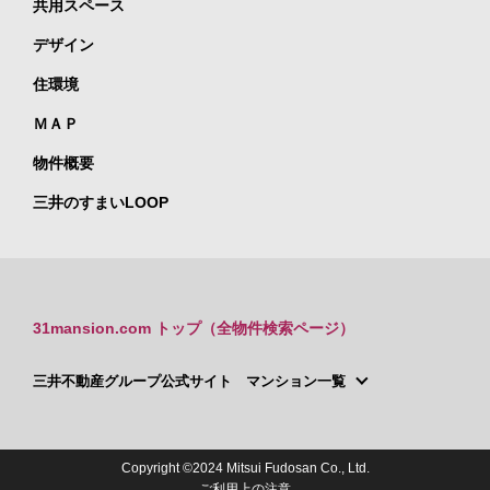
共用スペース
デザイン
住環境
ＭＡＰ
物件概要
三井のすまいLOOP
31mansion.com トップ（全物件検索ページ）
三井不動産グループ公式サイト マンション一覧
Copyright ©2024 Mitsui Fudosan Co., Ltd.
ご利用上の注意