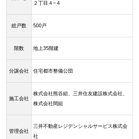
２丁目４−４
総戸数
500戸
階数
地上35階建
分譲会社
住宅都市整備公団
株式会社熊谷組、三井住友建設株式会社、
施工会社
株式会社間組
三井不動産レジデンシャルサービス株式会
管理会社
社