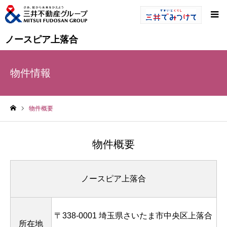
ノースピア上落合
物件情報
物件概要
ホーム
物件概要
ノースピア上落合
〒338-0001 埼玉県さいたま市中央区上落合
所在地