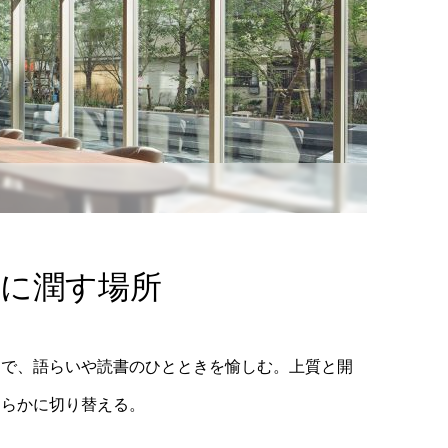
質に潤す場所
ジで、語らいや読書のひとときを愉しむ。上質と開
わらかに切り替える。