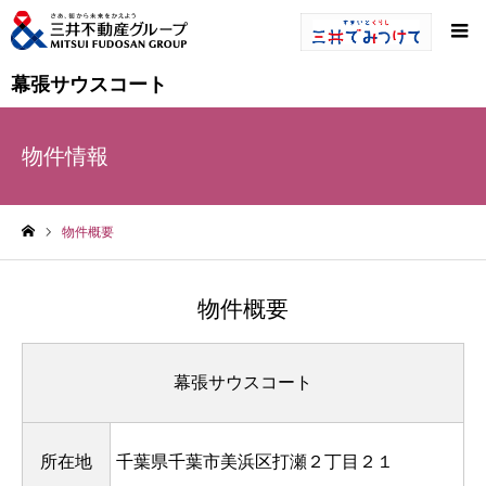
幕張サウスコート
物件情報
物件概要
ホーム
物件概要
幕張サウスコート
所在地
千葉県千葉市美浜区打瀬２丁目２１