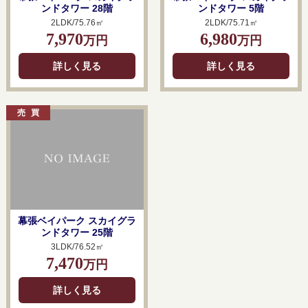
ンドタワー 28階
ンドタワー 5階
2LDK/75.76㎡
2LDK/75.71㎡
7,970
6,980
万円
万円
詳しく見る
詳しく見る
幕張ベイパーク スカイグラ
ンドタワー 25階
3LDK/76.52㎡
7,470
万円
詳しく見る