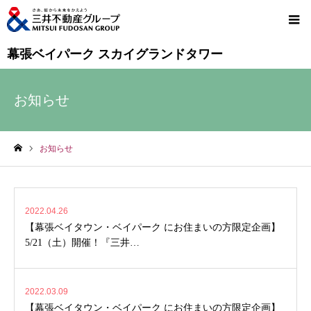
幕張ベイパーク スカイグランドタワー
お知らせ
お知らせ
ホーム
2022.04.26
【幕張ベイタウン・ベイパーク にお住まいの方限定企画】
5/21（土）開催！『三井…
2022.03.09
【幕張ベイタウン・ベイパーク にお住まいの方限定企画】