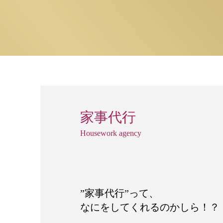
家事代行
Housework agency
”家事代行”って、
なにをしてくれるのかしら！？