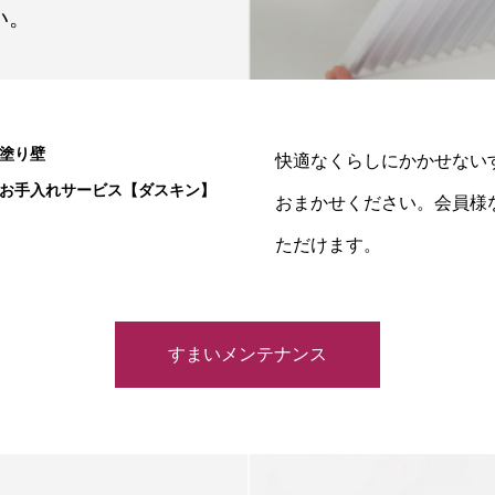
い。
塗り壁
快適なくらしにかかせないす
お手入れサービス【ダスキン】
おまかせください。会員様
ただけます。
すまいメンテナンス