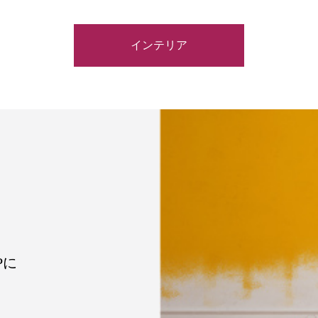
インテリア
Pに