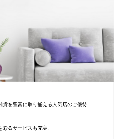
雑貨を豊富に取り揃える人気店のご優待
を彩るサービスも充実。