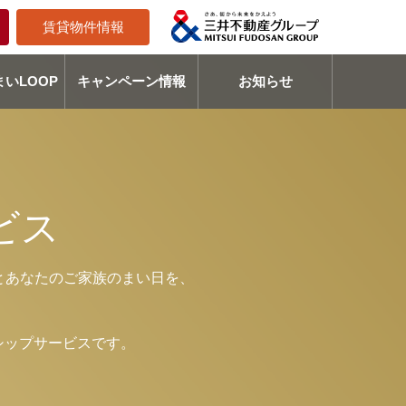
賃貸物件情報
いLOOP
キャンペーン情報
お知らせ
ビス
とあなたのご家族のまい日を、
シップサービスです。