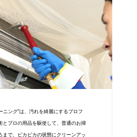
リーニング”は、汚れを綺麗にするプロフ
術とプロの用品を駆使して、普通のお掃
ろまで、ピカピカの状態にクリーンアッ