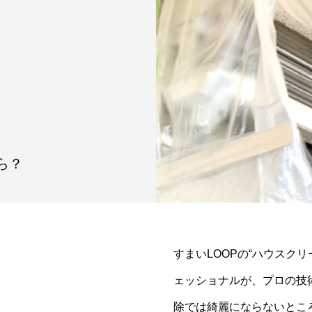
ら？
すまいLOOPの“ハウスク
ェッショナルが、プロの技
除では綺麗にならないとこ