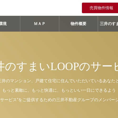
売買物件情報
環境
ＭＡＰ
物件概要
三井のすま
井のすまいLOOPのサー
、三井のマンション、戸建て住宅に住んでいただいているあなた
もっと素敵に、もっと快適に、もっといい一日にできるよう
いサービス”をご提供するための三井不動産グループのメンバー