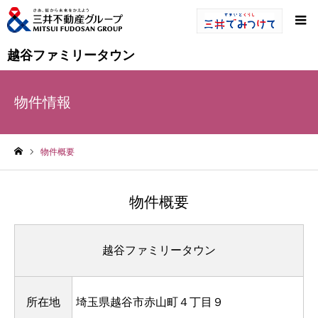
越谷ファミリータウン
物件情報
物件概要
ホーム
物件概要
越谷ファミリータウン
所在地
埼玉県越谷市赤山町４丁目９