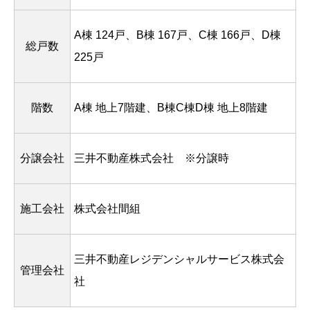
A棟 124戸、B棟 167戸、C棟 166戸、D棟
総戸数
225戸
階数
A棟 地上7階建、B棟C棟D棟 地上8階建
分譲会社
三井不動産株式会社 ※分譲時
施工会社
株式会社間組
三井不動産レジデンシャルサービス株式会
管理会社
社