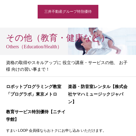
三井不動産グループ特別優待
その他（教育・健康など）
Others（Education/Health）
資格の取得やスキルアップに 役立つ講座・サービスの他、 お子
様 向けの習い事まで！
ロボットプログラミング教室
楽器・防音室レンタル【株式会
「プログラボ」東京メトロ
社ヤマハミュージックジャパ
ン】
教育サービス特別優待【ニチイ
学館】
すまい LOOP 会員様ならおトクにお申し込み いただけます。