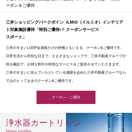
ーポン＆ご優待
三井ショッピングパークポイン
iLMiO（イルミオ）インテリア
ト対象施設優待「特別ご優待パ
クーポンサービス
スポート」
三井のすまいLOOP会員様だけの特権ともいえる、クーポン&ご優待です。
日常生活から特別な日まで、さまざまなショップで、三井不動産グループが
誇る施設で、お得な割引や特別なサービスをご提供させていただきます。
三井のすまいに住んでいただいている感謝を込めた三井不動産グループなら
ではのとっておきのクーポン&ご優待です。
クーポン・ご優待
浄水器カートリッジ
Water purifier