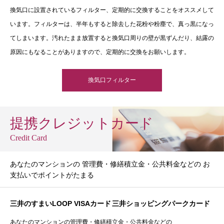
換気口に設置されているフィルター、定期的に交換することをオススメして
います。フィルターは、半年もすると除去した花粉や粉塵で、真っ黒になっ
てしまいます。汚れたまま放置すると換気口周りの壁が黒ずんだり、結露の
原因にもなることがありますので、定期的に交換をお願いします。
換気口フィルター
提携クレジットカード
Credit Card
あなたのマンションの 管理費・修繕積立金・公共料金などの お
支払いでポイントがたまる
三井のすまいLOOP VISAカード
三井ショッピングパークカード
あなたのマンションの管理費・修繕積立金・公共料金などの