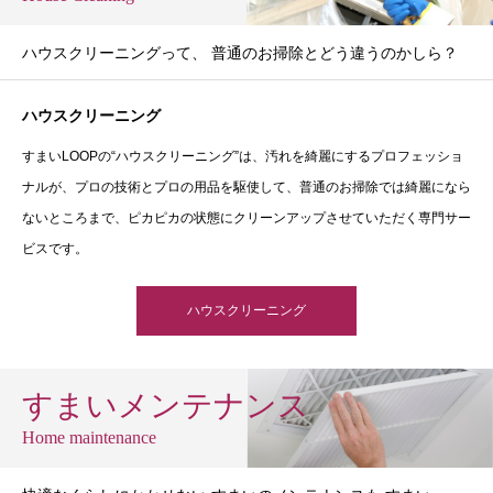
ハウスクリーニングって、 普通のお掃除とどう違うのかしら？
ハウスクリーニング
すまいLOOPの“ハウスクリーニング”は、汚れを綺麗にするプロフェッショ
ナルが、プロの技術とプロの用品を駆使して、普通のお掃除では綺麗になら
ないところまで、ピカピカの状態にクリーンアップさせていただく専門サー
ビスです。
ハウスクリーニング
すまいメンテナンス
Home maintenance