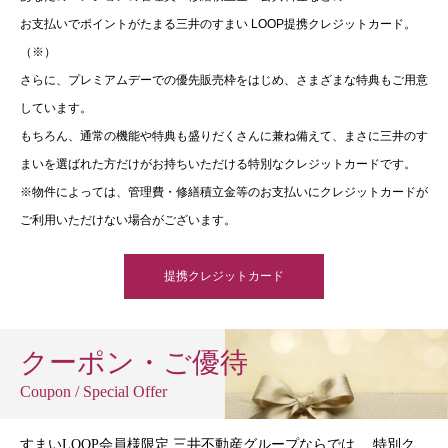
お支払いでポイントがたまる三井のすまい LOOP提携クレジットカード。
（※）
さらに、プレミアムデーでの優先販売枠をはじめ、さまざまな特典もご用意
しています。
もちろん、通常の機能や特典も盛りだくさんに兼ね備えて、まさに三井のす
まいを選ばれた方だけがお持ちいただける特別なクレジットカードです。
※物件によっては、管理費・修繕積立金等のお支払いにクレジットカードが
ご利用いただけない場合がございます。
提携クレジットカード
クーポン・ご優待
Coupon / Special Offer
すまいLOOP会員様限定 三井不動産グループならでは、 特別ク