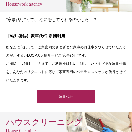
Housework agency
”家事代行”って、 なにをしてくれるのかしら！？
【特別優待】家事代行-定期利用
あなたに代わって、ご家庭内のさまざまな家事のお仕事をやらせていただく
のが、すまいLOOPの人気サービス“家事代行”です。
お掃除、片付け、ゴミ捨て、お料理をはじめ、細々したさまざまな家事仕事
を、あなたのリクエストに応じて家事専門のベテランスタッフが代行させて
いただきます。
家事代行
ハウスクリーニング
House Cleaning