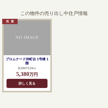
この物件の売り出し中住戸情報
プロムナード仲町台 1号棟 1
階
3LDK/73.54㎡
5,380
万円
詳しく見る