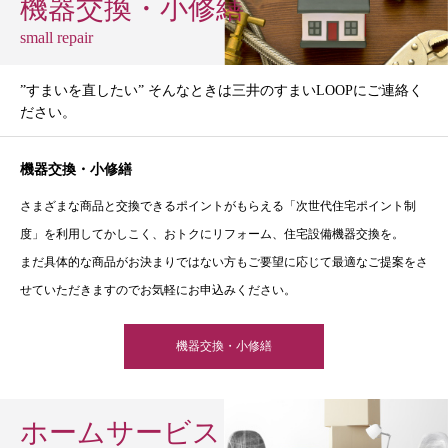
機器交換・小修繕
small repair
”すまいを直したい” そんなときは三井のすまいLOOPにご連絡く
ださい。
機器交換・小修繕
さまざまな商品と交換できるポイントがもらえる「次世代住宅ポイント制
度」を利用してかしこく、おトクにリフォーム、住宅設備機器交換を。
まだ具体的な商品がお決まりではない方もご要望に応じて最適なご提案をさ
せていただきますのでお気軽にお申込みください。
機器交換・小修繕
ホームサービス