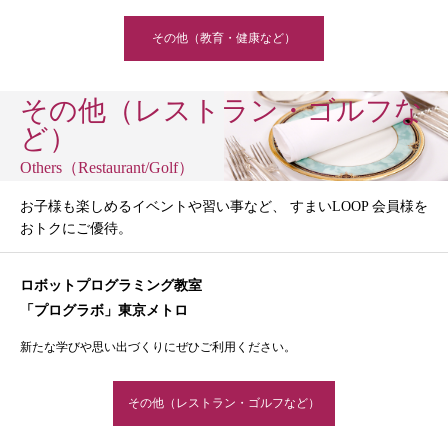
その他（教育・健康など）
その他（レストラン・ゴルフな
ど）
Others（Restaurant/Golf）
お子様も楽しめるイベントや習い事など、 すまいLOOP 会員様を
おトクにご優待。
ロボットプログラミング教室
「プログラボ」東京メトロ
新たな学びや思い出づくりにぜひご利用ください。
その他（レストラン・ゴルフなど）