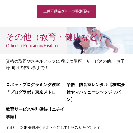
三井不動産グループ特別優待
その他（教育・健康など）
Others（Education/Health）
資格の取得やスキルアップに 役立つ講座・サービスの他、 お子
様 向けの習い事まで！
ロボットプログラミング教室
楽器・防音室レンタル【株式会
「プログラボ」東京メトロ
社ヤマハミュージックジャパ
ン】
教育サービス特別優待【ニチイ
学館】
すまい LOOP 会員様ならおトクにお申し込み いただけます。