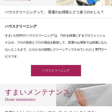
ハウスクリーニングって、 普通のお掃除とどう違うのかしら？
ハウスクリーニング
すまいLOOPの“ハウスクリーニング”は、汚れを綺麗にするプロフェッショ
ナルが、プロの技術とプロの用品を駆使して、普通のお掃除では綺麗になら
ないところまで、ピカピカの状態にクリーンアップさせていただく専門サー
ビスです。
ハウスクリーニング
すまいメンテナンス
Home maintenance