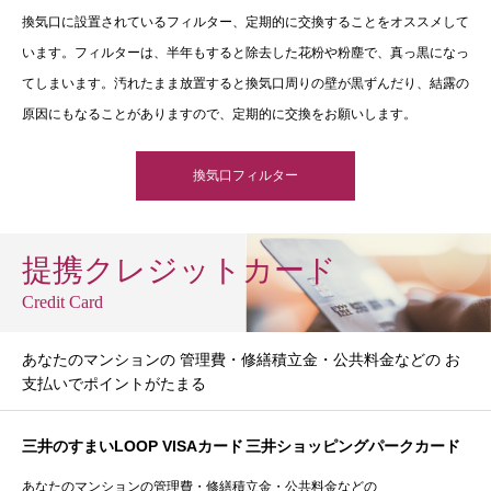
換気口に設置されているフィルター、定期的に交換することをオススメして
います。フィルターは、半年もすると除去した花粉や粉塵で、真っ黒になっ
てしまいます。汚れたまま放置すると換気口周りの壁が黒ずんだり、結露の
原因にもなることがありますので、定期的に交換をお願いします。
換気口フィルター
提携クレジットカード
Credit Card
あなたのマンションの 管理費・修繕積立金・公共料金などの お
支払いでポイントがたまる
三井のすまいLOOP VISAカード
三井ショッピングパークカード
あなたのマンションの管理費・修繕積立金・公共料金などの