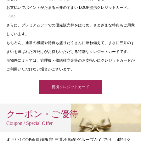
お支払いでポイントがたまる三井のすまい LOOP提携クレジットカード。
（※）
さらに、プレミアムデーでの優先販売枠をはじめ、さまざまな特典もご用意
しています。
もちろん、通常の機能や特典も盛りだくさんに兼ね備えて、まさに三井のす
まいを選ばれた方だけがお持ちいただける特別なクレジットカードです。
※物件によっては、管理費・修繕積立金等のお支払いにクレジットカードが
ご利用いただけない場合がございます。
提携クレジットカード
クーポン・ご優待
Coupon / Special Offer
すまいLOOP会員様限定 三井不動産グループならでは、 特別ク