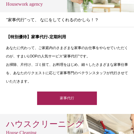
Housework agency
”家事代行”って、 なにをしてくれるのかしら！？
【特別優待】家事代行-定期利用
あなたに代わって、ご家庭内のさまざまな家事のお仕事をやらせていただく
のが、すまいLOOPの人気サービス“家事代行”です。
お掃除、片付け、ゴミ捨て、お料理をはじめ、細々したさまざまな家事仕事
を、あなたのリクエストに応じて家事専門のベテランスタッフが代行させて
いただきます。
家事代行
ハウスクリーニング
House Cleaning