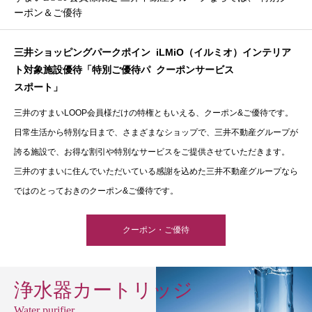
ーポン＆ご優待
三井ショッピングパークポイン
iLMiO（イルミオ）インテリア
ト対象施設優待「特別ご優待パ
クーポンサービス
スポート」
三井のすまいLOOP会員様だけの特権ともいえる、クーポン&ご優待です。
日常生活から特別な日まで、さまざまなショップで、三井不動産グループが
誇る施設で、お得な割引や特別なサービスをご提供させていただきます。
三井のすまいに住んでいただいている感謝を込めた三井不動産グループなら
ではのとっておきのクーポン&ご優待です。
クーポン・ご優待
浄水器カートリッジ
Water purifier