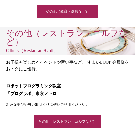
その他（教育・健康など）
その他（レストラン・ゴルフな
ど）
Others（Restaurant/Golf）
お子様も楽しめるイベントや習い事など、 すまいLOOP 会員様を
おトクにご優待。
ロボットプログラミング教室
「プログラボ」東京メトロ
新たな学びや思い出づくりにぜひご利用ください。
その他（レストラン・ゴルフなど）