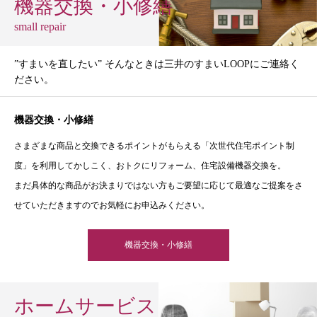
機器交換・小修繕
small repair
”すまいを直したい” そんなときは三井のすまいLOOPにご連絡く
ださい。
機器交換・小修繕
さまざまな商品と交換できるポイントがもらえる「次世代住宅ポイント制
度」を利用してかしこく、おトクにリフォーム、住宅設備機器交換を。
まだ具体的な商品がお決まりではない方もご要望に応じて最適なご提案をさ
せていただきますのでお気軽にお申込みください。
機器交換・小修繕
ホームサービス