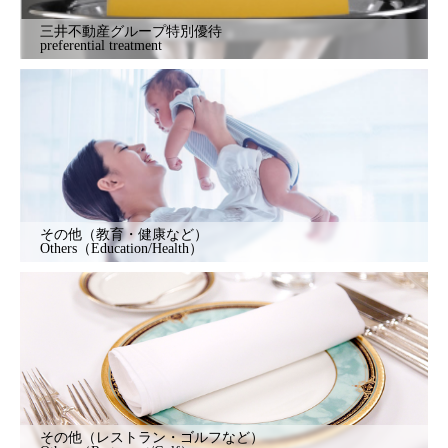
三井不動産グループ特別優待
preferential treatment
その他（教育・健康など）
Others（Education/Health）
その他（レストラン・ゴルフなど）