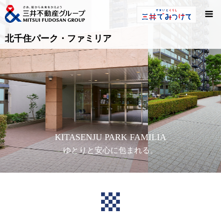
北千住パーク・ファミリア
KITASENJU PARK FAMILIA
ゆとりと安心に包まれる。