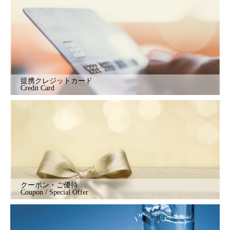
提携クレジットカード
Credit Card
クーポン・ご優待
Coupon / Special Offer