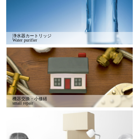
浄水器カートリッジ
Water purifier
機器交換・小修繕
small repair