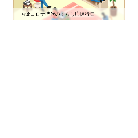
withコロナ時代のくらし応援特集