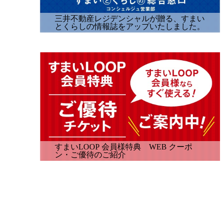
三井不動産レジデンシャルが贈る、すまい
とくらしの情報誌をアップいたしました。
すまいLOOP 会員様特典 WEB クーポ
ン・ご優待のご紹介