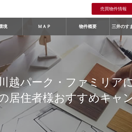
売買物件情報
環境
ＭＡＰ
物件概要
三井のすま
川越パーク・ファミリア
の居住者様おすすめキャ