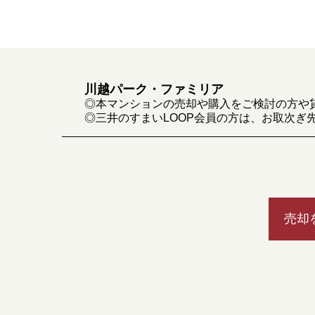
川越パーク・ファミリア
◎本マンションの売却や購入をご検討の方や
◎三井のすまいLOOP会員の方は、お取次ぎ
売却