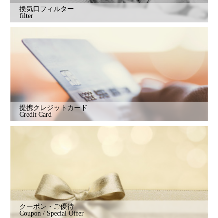
換気口フィルター
filter
提携クレジットカード
Credit Card
クーポン・ご優待
Coupon / Special Offer