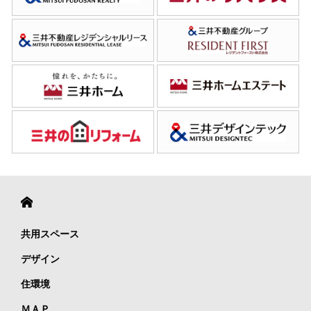
共用スペース
デザイン
住環境
ＭＡＰ