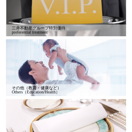
三井不動産グループ特別優待
preferential treatment
その他（教育・健康など）
Others（Education/Health）