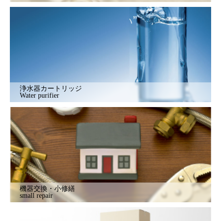
浄水器カートリッジ
Water purifier
機器交換・小修繕
small repair