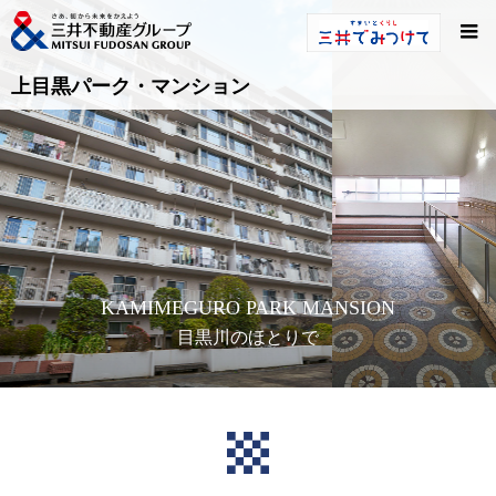
上目黒パーク・マンション
KAMIMEGURO PARK MANSION
目黒川のほとりで