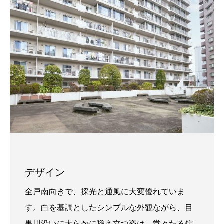
デザイン
全戸南向きで、採光と通風に大変優れていま
す。白を基調としたシンプルな外観ながら、目
黒川沿いに大らかに聳え立つ姿は、堂々たる佇