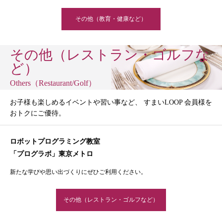
その他（教育・健康など）
その他（レストラン・ゴルフな
ど）
Others（Restaurant/Golf）
お子様も楽しめるイベントや習い事など、 すまいLOOP 会員様を
おトクにご優待。
ロボットプログラミング教室
「プログラボ」東京メトロ
新たな学びや思い出づくりにぜひご利用ください。
その他（レストラン・ゴルフなど）