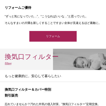
リフォームご優待
“ずっと気になっていた…”、“こうなればいいな…”と思っていた。
そんなすまいの片隅を新しくすることですまい全体が見違えるほど素敵に。
リフォーム
換気口フィルター
filter
もっと健康的に、安心して暮らしたい
換気口フィルター＆カバー特別
割引販売
忘れていませんか？汚れた外気の侵入対策、“換気口フィルター”定期交換。