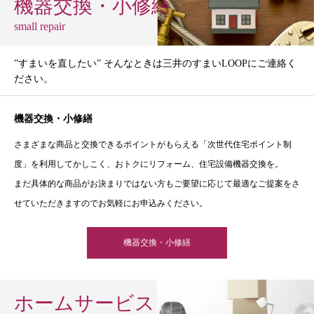
機器交換・小修繕
small repair
”すまいを直したい” そんなときは三井のすまいLOOPにご連絡く
ださい。
機器交換・小修繕
さまざまな商品と交換できるポイントがもらえる「次世代住宅ポイント制
度」を利用してかしこく、おトクにリフォーム、住宅設備機器交換を。
まだ具体的な商品がお決まりではない方もご要望に応じて最適なご提案をさ
せていただきますのでお気軽にお申込みください。
機器交換・小修繕
ホームサービス