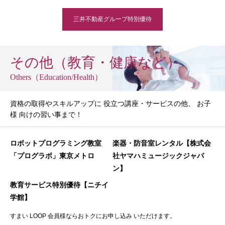
三井不動産グループ特別優待
その他（教育・健康など）
Others（Education/Health）
資格の取得やスキルアップに 役立つ講座・サービスの他、 お子
様 向けの習い事まで！
ロボットプログラミング教室
楽器・防音室レンタル【株式会
「プログラボ」東京メトロ
社ヤマハミュージックジャパ
ン】
教育サービス特別優待【ニチイ
学館】
すまい LOOP 会員様ならおトクにお申し込み いただけます。