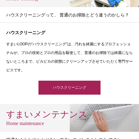
ハウスクリーニングって、 普通のお掃除とどう違うのかしら？
ハウスクリーニング
すまいLOOPの“ハウスクリーニング”は、汚れを綺麗にするプロフェッショ
ナルが、プロの技術とプロの用品を駆使して、普通のお掃除では綺麗になら
ないところまで、ピカピカの状態にクリーンアップさせていただく専門サー
ビスです。
ハウスクリーニング
すまいメンテナンス
Home maintenance