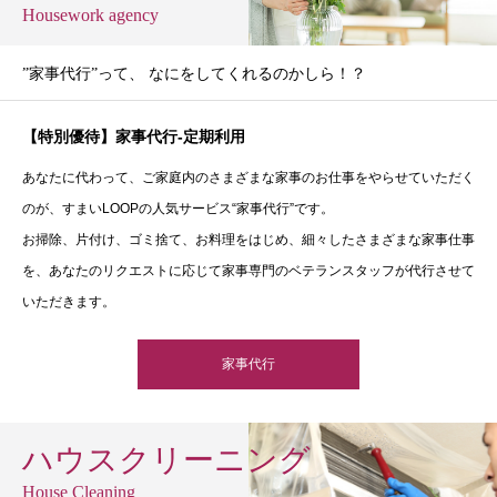
Housework agency
”家事代行”って、 なにをしてくれるのかしら！？
【特別優待】家事代行-定期利用
あなたに代わって、ご家庭内のさまざまな家事のお仕事をやらせていただく
のが、すまいLOOPの人気サービス“家事代行”です。
お掃除、片付け、ゴミ捨て、お料理をはじめ、細々したさまざまな家事仕事
を、あなたのリクエストに応じて家事専門のベテランスタッフが代行させて
いただきます。
家事代行
ハウスクリーニング
House Cleaning