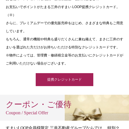
お支払いでポイントがたまる三井のすまい LOOP提携クレジットカード。
（※）
さらに、プレミアムデーでの優先販売枠をはじめ、さまざまな特典もご用意
しています。
もちろん、通常の機能や特典も盛りだくさんに兼ね備えて、まさに三井のす
まいを選ばれた方だけがお持ちいただける特別なクレジットカードです。
※物件によっては、管理費・修繕積立金等のお支払いにクレジットカードが
ご利用いただけない場合がございます。
提携クレジットカード
クーポン・ご優待
Coupon / Special Offer
すまいLOOP会員様限定 三井不動産グループならでは、 特別ク