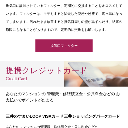
換気口に設置されているフィルター、定期的に交換することをオススメして
います。フィルターは、半年もすると除去した花粉や粉塵で、真っ黒になっ
てしまいます。汚れたまま放置すると換気口周りの壁が黒ずんだり、結露の
原因にもなることがありますので、定期的に交換をお願いします。
換気口フィルター
提携クレジットカード
Credit Card
あなたのマンションの 管理費・修繕積立金・公共料金などの お
支払いでポイントがたまる
三井のすまいLOOP VISAカード
三井ショッピングパークカード
あなたのマンションの管理費・修繕積立金・公共料金などの