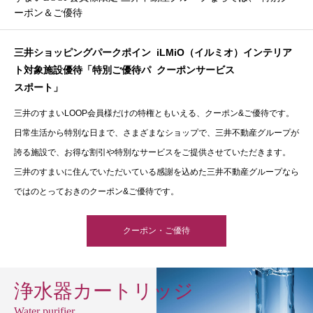
ーポン＆ご優待
三井ショッピングパークポイン
iLMiO（イルミオ）インテリア
ト対象施設優待「特別ご優待パ
クーポンサービス
スポート」
三井のすまいLOOP会員様だけの特権ともいえる、クーポン&ご優待です。
日常生活から特別な日まで、さまざまなショップで、三井不動産グループが
誇る施設で、お得な割引や特別なサービスをご提供させていただきます。
三井のすまいに住んでいただいている感謝を込めた三井不動産グループなら
ではのとっておきのクーポン&ご優待です。
クーポン・ご優待
浄水器カートリッジ
Water purifier