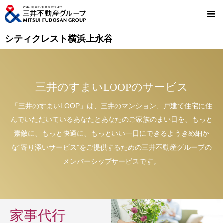
シティクレスト横浜上永谷
三井のすまいLOOPのサービス
「三井のすまいLOOP」は、三井のマンション、戸建て住宅に住
んでいただいているあなたとあなたのご家族のまい日を、もっと
素敵に、もっと快適に、もっといい一日にできるようきめ細か
な“寄り添いサービス”をご提供するための三井不動産グループの
メンバーシップサービスです。
家事代行