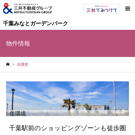
千葉みなとガーデンパーク
物件情報
住環境
ホーム
住環境
千葉駅前のショッピングゾーンも徒歩圏