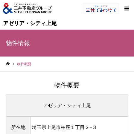
アゼリア・シティ上尾
物件情報
物件概要
ホーム
物件概要
アゼリア・シティ上尾
所在地
埼玉県上尾市柏座１丁目２−３