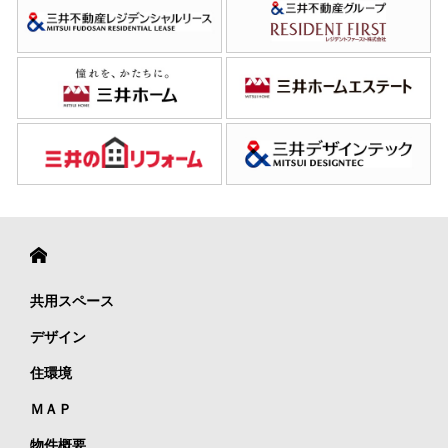
共用スペース
デザイン
住環境
ＭＡＰ
物件概要